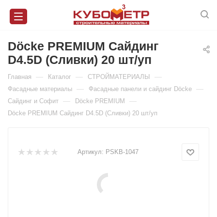
Döcke PREMIUM Сайдинг
D4.5D (Сливки) 20 шт/уп
—
—
—
Главная
Каталог
СТРОЙМАТЕРИАЛЫ
—
—
Фасадные материалы
Фасадные панели и сайдинг Döcke
—
—
Сайдинг и Софит
Döcke PREMIUM
Döcke PREMIUM Сайдинг D4.5D (Сливки) 20 шт/уп
Артикул:
PSKB-1047