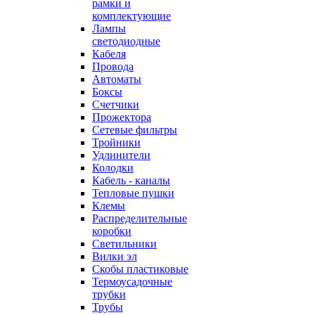
рамки и
комплектующие
Лампы
светодиодные
Кабеля
Провода
Автоматы
Боксы
Счетчики
Прожектора
Сетевые фильтры
Тройники
Удлинители
Колодки
Кабель - каналы
Тепловые пушки
Клемы
Распределительные
коробки
Светильники
Вилки эл
Скобы пластиковые
Термоусадочные
трубки
Трубы