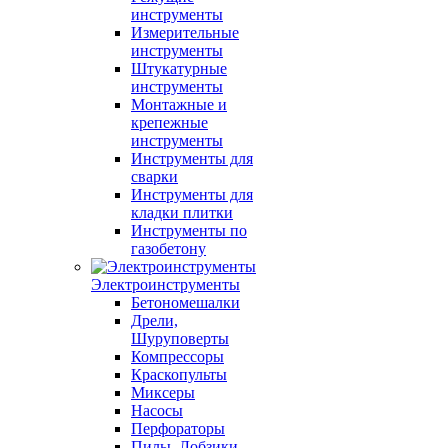
инструменты
Измерительные
инструменты
Штукатурные
инструменты
Монтажные и
крепежные
инструменты
Инструменты для
сварки
Инструменты для
кладки плитки
Инструменты по
газобетону
Электроинструменты
Бетономешалки
Дрели,
Шуруповерты
Компрессоры
Краскопульты
Миксеры
Насосы
Перфораторы
Пилы, Лобзики