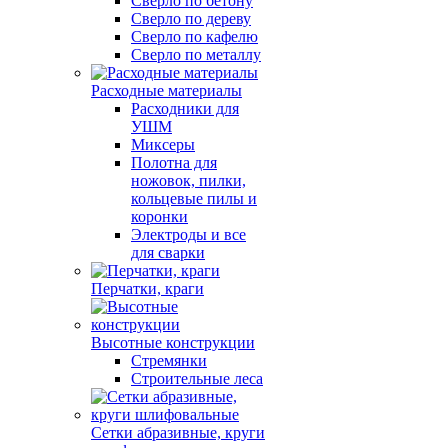
Сверло по бетону
Сверло по дереву
Сверло по кафелю
Сверло по металлу
Расходные материалы
Расходники для
УШМ
Миксеры
Полотна для
ножовок, пилки,
кольцевые пилы и
коронки
Электроды и все
для сварки
Перчатки, краги
Высотные конструкции
Стремянки
Строительные леса
Сетки абразивные, круги