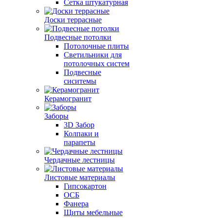
Сетка штукатурная
Доски террасные
Подвесные потолки
Потолочные плиты
Светильники для
потолочных систем
Подвесные
сиситемы
Керамогранит
Заборы
3D Забор
Колпаки и
парапеты
Чердачные лестницы
Листовые материалы
Гипсокартон
ОСБ
Фанера
Щиты мебельные