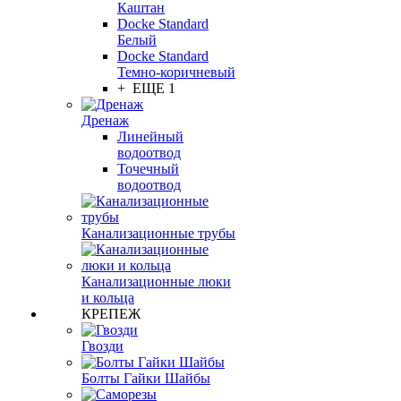
Каштан
Docke Standard
Белый
Docke Standard
Темно-коричневый
+ ЕЩЕ 1
Дренаж
Линейный
водоотвод
Точечный
водоотвод
Канализационные трубы
Канализационные люки
и кольца
КРЕПЕЖ
Гвозди
Болты Гайки Шайбы