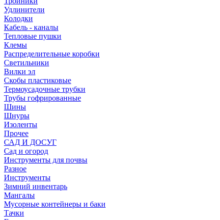
Тройники
Удлинители
Колодки
Кабель - каналы
Тепловые пушки
Клемы
Распределительные коробки
Светильники
Вилки эл
Скобы пластиковые
Термоусадочные трубки
Трубы гофрированные
Шины
Шнуры
Изоленты
Прочее
САД И ДОСУГ
Сад и огород
Инструменты для почвы
Разное
Инструменты
Зимний инвентарь
Мангалы
Мусорные контейнеры и баки
Тачки