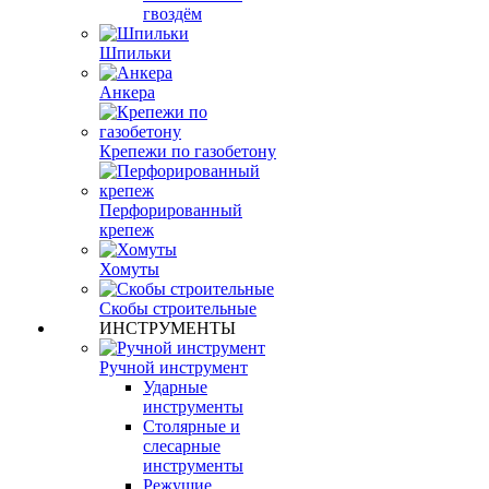
гвоздём
Шпильки
Анкера
Крепежи по газобетону
Перфорированный
крепеж
Хомуты
Скобы строительные
ИНСТРУМЕНТЫ
Ручной инструмент
Ударные
инструменты
Столярные и
слесарные
инструменты
Режущие