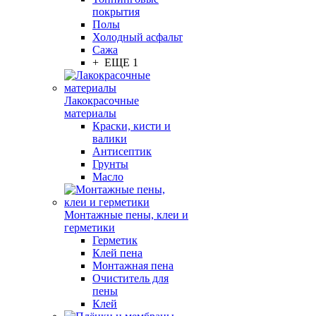
покрытия
Полы
Холодный асфальт
Сажа
+ ЕЩЕ 1
Лакокрасочные
материалы
Краски, кисти и
валики
Антисептик
Грунты
Масло
Монтажные пены, клеи и
герметики
Герметик
Клей пена
Монтажная пена
Очиститель для
пены
Клей