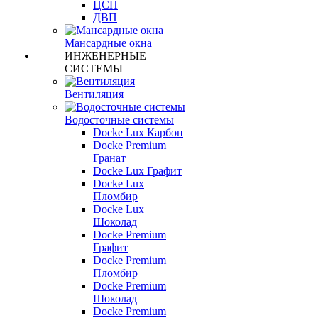
ЦСП
ДВП
Мансардные окна
ИНЖЕНЕРНЫЕ
СИСТЕМЫ
Вентиляция
Водосточные системы
Docke Lux Карбон
Docke Premium
Гранат
Docke Lux Графит
Docke Lux
Пломбир
Docke Lux
Шоколад
Docke Premium
Графит
Docke Premium
Пломбир
Docke Premium
Шоколад
Docke Premium