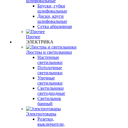
шлифовальные
Бруски, губки
шлифовальные
Диски, круги
шлифовальные
Сетка абразивная
Прочее
ЭЛЕКТРИКА
Люстры и светильники
Настенные
светильники
Потолочные
светильники
Уличные
светильники
Светильники
светодиодные
Светильник
банный
Электротовары
Розетки,
выключатели,