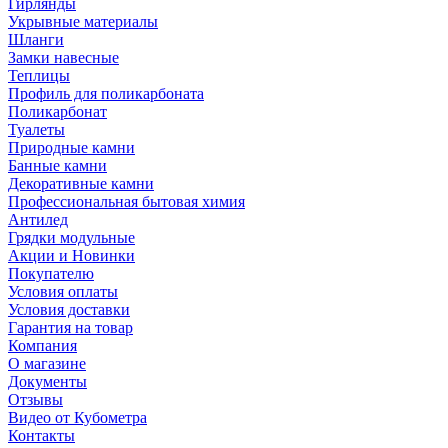
Гирлянды
Укрывные материалы
Шланги
Замки навесные
Теплицы
Профиль для поликарбоната
Поликарбонат
Туалеты
Природные камни
Банные камни
Декоративные камни
Профессиональная бытовая химия
Антилед
Грядки модульные
Акции и Новинки
Покупателю
Условия оплаты
Условия доставки
Гарантия на товар
Компания
О магазине
Документы
Отзывы
Видео от Кубометра
Контакты