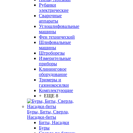
Рубанки
электрические
Сварочные
аппараты
Углошлифовальные
машины
Фен технический
Шлифовальные
машины
Штроборезы
Измерительные
приборы
Клининговое
оборудование
Тримеры и
газонокосилки
Комплектующие
+ ЕЩЕ 8
Буры, Биты, Сверла,
Насадки-биты
Биты, Насадки
Буры