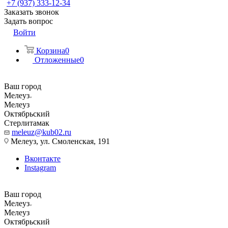
+7 (937) 333-12-34
Заказать звонок
Задать вопрос
Войти
Корзина
0
Отложенные
0
Ваш город
Мелеуз
Мелеуз
Октябрьский
Стерлитамак
meleuz@kub02.ru
Мелеуз, ул. Смоленская, 191
Вконтакте
Instagram
Ваш город
Мелеуз
Мелеуз
Октябрьский