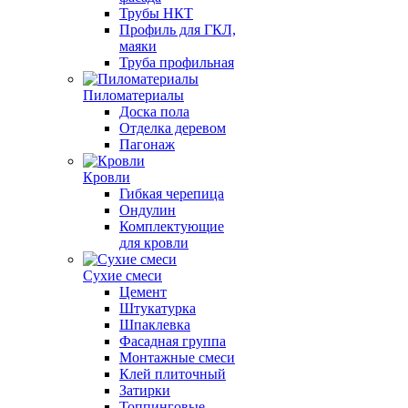
Трубы НКТ
Профиль для ГКЛ,
маяки
Труба профильная
Пиломатериалы
Доска пола
Отделка деревом
Пагонаж
Кровли
Гибкая черепица
Ондулин
Комплектующие
для кровли
Сухие смеси
Цемент
Штукатурка
Шпаклевка
Фасадная группа
Монтажные смеси
Клей плиточный
Затирки
Топпинговые