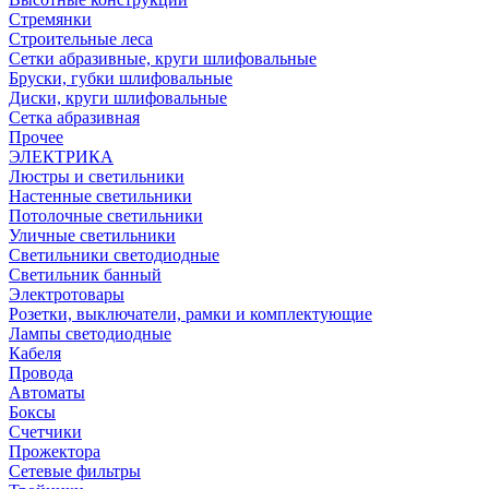
Стремянки
Строительные леса
Сетки абразивные, круги шлифовальные
Бруски, губки шлифовальные
Диски, круги шлифовальные
Сетка абразивная
Прочее
ЭЛЕКТРИКА
Люстры и светильники
Настенные светильники
Потолочные светильники
Уличные светильники
Светильники светодиодные
Светильник банный
Электротовары
Розетки, выключатели, рамки и комплектующие
Лампы светодиодные
Кабеля
Провода
Автоматы
Боксы
Счетчики
Прожектора
Сетевые фильтры