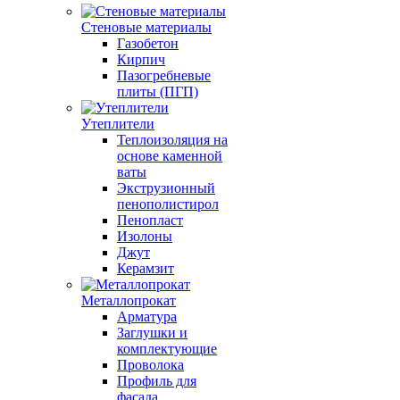
Стеновые материалы
Газобетон
Кирпич
Пазогребневые
плиты (ПГП)
Утеплители
Теплоизоляция на
основе каменной
ваты
Экструзионный
пенополистирол
Пенопласт
Изолоны
Джут
Керамзит
Металлопрокат
Арматура
Заглушки и
комплектующие
Проволока
Профиль для
фасада