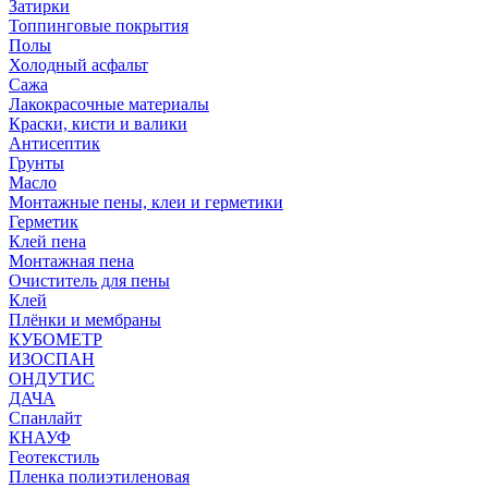
Затирки
Топпинговые покрытия
Полы
Холодный асфальт
Сажа
Лакокрасочные материалы
Краски, кисти и валики
Антисептик
Грунты
Масло
Монтажные пены, клеи и герметики
Герметик
Клей пена
Монтажная пена
Очиститель для пены
Клей
Плёнки и мембраны
КУБОМЕТР
ИЗОСПАН
ОНДУТИС
ДАЧА
Спанлайт
КНАУФ
Геотекстиль
Пленка полиэтиленовая