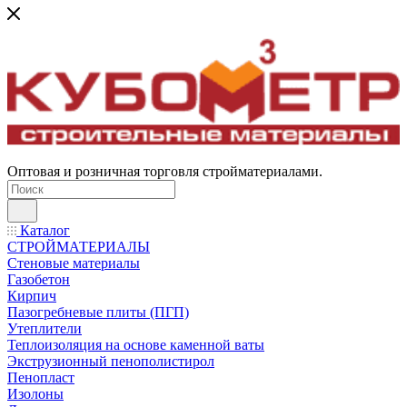
Оптовая и розничная торговля стройматериалами.
Каталог
СТРОЙМАТЕРИАЛЫ
Стеновые материалы
Газобетон
Кирпич
Пазогребневые плиты (ПГП)
Утеплители
Теплоизоляция на основе каменной ваты
Экструзионный пенополистирол
Пенопласт
Изолоны