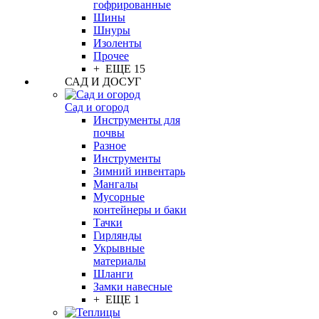
гофрированные
Шины
Шнуры
Изоленты
Прочее
+ ЕЩЕ 15
САД И ДОСУГ
Сад и огород
Инструменты для
почвы
Разное
Инструменты
Зимний инвентарь
Мангалы
Мусорные
контейнеры и баки
Тачки
Гирлянды
Укрывные
материалы
Шланги
Замки навесные
+ ЕЩЕ 1