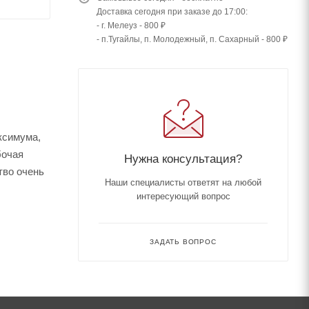
Доставка сегодня при заказе до 17:00:
- г. Мелеуз - 800 ₽
- п.Тугайлы, п. Молодежный, п. Сахарный - 800 ₽
ксимума,
бочая
Нужна консультация?
тво очень
Наши специалисты ответят на любой
интересующий вопрос
ЗАДАТЬ ВОПРОС