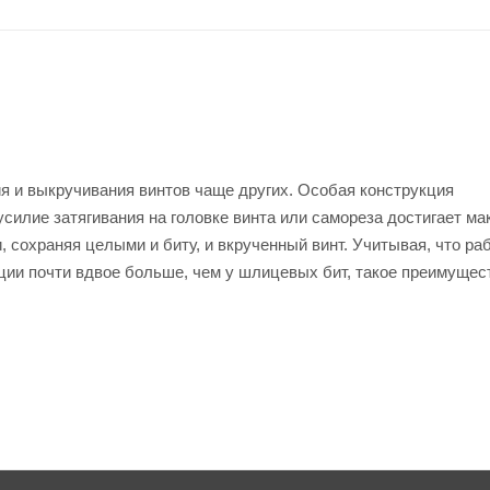
я и выкручивания винтов чаще других. Особая конструкция
силие затягивания на головке винта или самореза достигает ма
, сохраняя целыми и биту, и вкрученный винт. Учитывая, что ра
кции почти вдвое больше, чем у шлицевых бит, такое преимущес