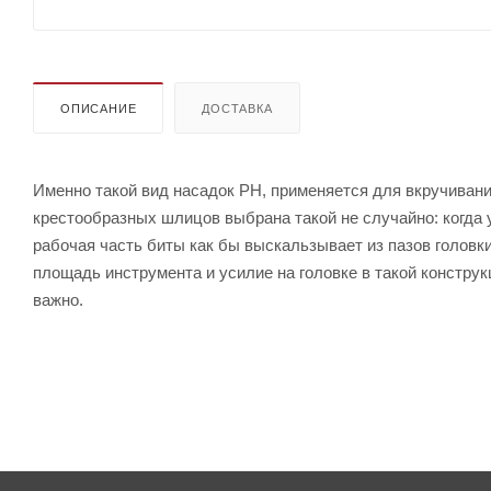
ОПИСАНИЕ
ДОСТАВКА
Именно такой вид насадок PH, применяется для вкручивани
крестообразных шлицов выбрана такой не случайно: когда у
рабочая часть биты как бы выскальзывает из пазов головки
площадь инструмента и усилие на головке в такой констру
важно.