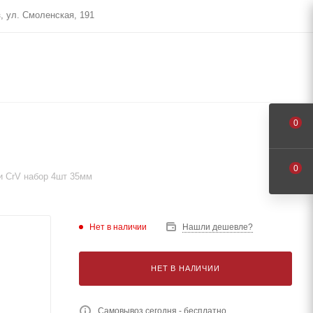
, ул. Смоленская, 191
0
0
и CrV набор 4шт 35мм
Нет в наличии
Нашли дешевле?
НЕТ В НАЛИЧИИ
Самовывоз сегодня - бесплатно