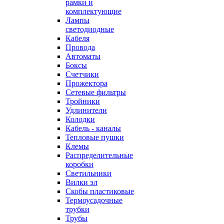
рамки и
комплектующие
Лампы
светодиодные
Кабеля
Провода
Автоматы
Боксы
Счетчики
Прожектора
Сетевые фильтры
Тройники
Удлинители
Колодки
Кабель - каналы
Тепловые пушки
Клемы
Распределительные
коробки
Светильники
Вилки эл
Скобы пластиковые
Термоусадочные
трубки
Трубы