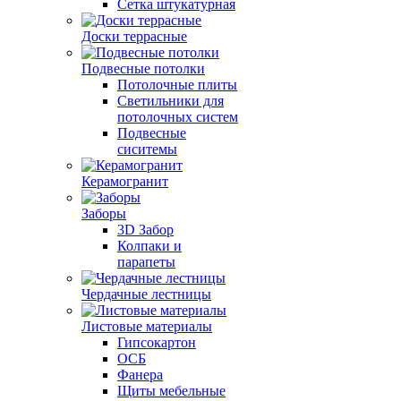
Сетка штукатурная
Доски террасные
Подвесные потолки
Потолочные плиты
Светильники для
потолочных систем
Подвесные
сиситемы
Керамогранит
Заборы
3D Забор
Колпаки и
парапеты
Чердачные лестницы
Листовые материалы
Гипсокартон
ОСБ
Фанера
Щиты мебельные