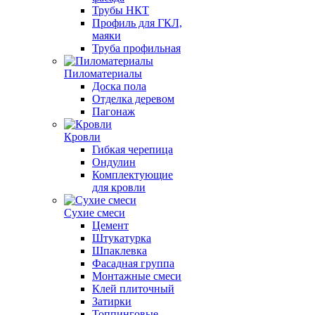
Трубы НКТ
Профиль для ГКЛ,
маяки
Труба профильная
Пиломатериалы
Доска пола
Отделка деревом
Пагонаж
Кровли
Гибкая черепица
Ондулин
Комплектующие
для кровли
Сухие смеси
Цемент
Штукатурка
Шпаклевка
Фасадная группа
Монтажные смеси
Клей плиточный
Затирки
Топпинговые