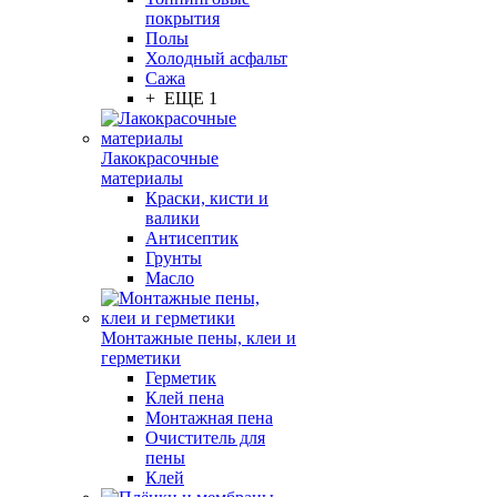
покрытия
Полы
Холодный асфальт
Сажа
+ ЕЩЕ 1
Лакокрасочные
материалы
Краски, кисти и
валики
Антисептик
Грунты
Масло
Монтажные пены, клеи и
герметики
Герметик
Клей пена
Монтажная пена
Очиститель для
пены
Клей