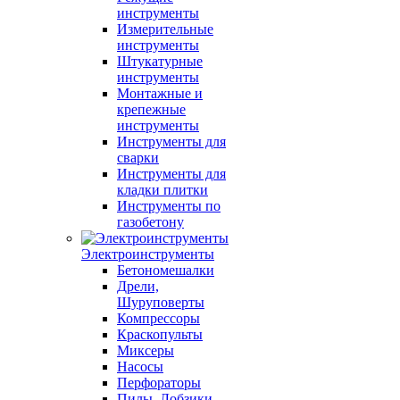
инструменты
Измерительные
инструменты
Штукатурные
инструменты
Монтажные и
крепежные
инструменты
Инструменты для
сварки
Инструменты для
кладки плитки
Инструменты по
газобетону
Электроинструменты
Бетономешалки
Дрели,
Шуруповерты
Компрессоры
Краскопульты
Миксеры
Насосы
Перфораторы
Пилы, Лобзики