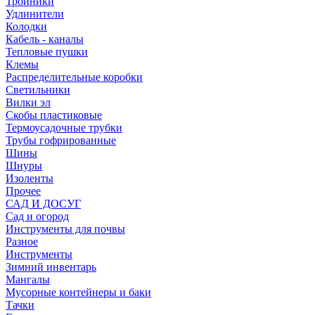
Тройники
Удлинители
Колодки
Кабель - каналы
Тепловые пушки
Клемы
Распределительные коробки
Светильники
Вилки эл
Скобы пластиковые
Термоусадочные трубки
Трубы гофрированные
Шины
Шнуры
Изоленты
Прочее
САД И ДОСУГ
Сад и огород
Инструменты для почвы
Разное
Инструменты
Зимний инвентарь
Мангалы
Мусорные контейнеры и баки
Тачки