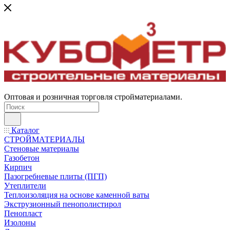
Оптовая и розничная торговля стройматериалами.
Каталог
СТРОЙМАТЕРИАЛЫ
Стеновые материалы
Газобетон
Кирпич
Пазогребневые плиты (ПГП)
Утеплители
Теплоизоляция на основе каменной ваты
Экструзионный пенополистирол
Пенопласт
Изолоны