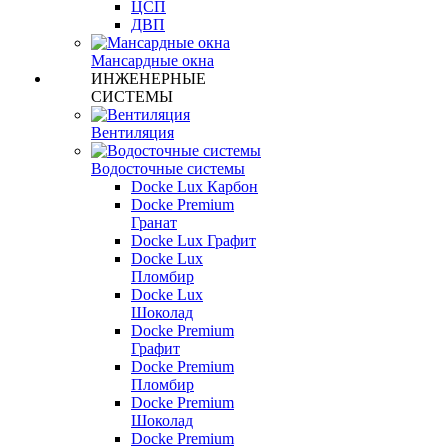
ЦСП
ДВП
Мансардные окна
ИНЖЕНЕРНЫЕ
СИСТЕМЫ
Вентиляция
Водосточные системы
Docke Lux Карбон
Docke Premium
Гранат
Docke Lux Графит
Docke Lux
Пломбир
Docke Lux
Шоколад
Docke Premium
Графит
Docke Premium
Пломбир
Docke Premium
Шоколад
Docke Premium