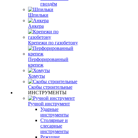
гвоздём
Шпильки
Анкера
Крепежи по газобетону
Перфорированный
крепеж
Хомуты
Скобы строительные
ИНСТРУМЕНТЫ
Ручной инструмент
Ударные
инструменты
Столярные и
слесарные
инструменты
Режущие