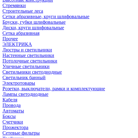
Стремянки
Строительные леса
Сетки абразивные, круги шлифовальные
Бруски, губки шлифовальные
Диски, круги шлифовальные
Сетка абразивная
Прочее
ЭЛЕКТРИКА
Люстры и светильники
Настенные светильники
Потолочные светильники
Уличные светильники
Светильники светодиодные
Светильник банный
Электротовары
Розетки, выключатели, рамки и комплектующие
Лампы светодиодные
Кабеля
Провода
Автоматы
Боксы
Счетчики
Прожектора
Сетевые фильтры