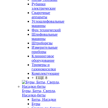
Рубанки
электрические
Сварочные
аппараты
Углошлифовальные
машины
Фен технический
Шлифовальные
машины
Штроборезы
Измерительные
приборы
Клининговое
оборудование
Тримеры и
газонокосилки
Комплектующие
+ ЕЩЕ 8
Буры, Биты, Сверла,
Насадки-биты
Биты, Насадки
Буры