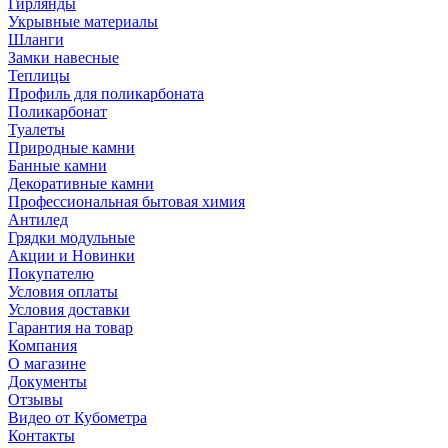
Гирлянды
Укрывные материалы
Шланги
Замки навесные
Теплицы
Профиль для поликарбоната
Поликарбонат
Туалеты
Природные камни
Банные камни
Декоративные камни
Профессиональная бытовая химия
Антилед
Грядки модульные
Акции и Новинки
Покупателю
Условия оплаты
Условия доставки
Гарантия на товар
Компания
О магазине
Документы
Отзывы
Видео от Кубометра
Контакты