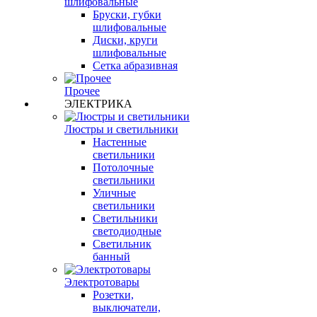
шлифовальные
Бруски, губки
шлифовальные
Диски, круги
шлифовальные
Сетка абразивная
Прочее
ЭЛЕКТРИКА
Люстры и светильники
Настенные
светильники
Потолочные
светильники
Уличные
светильники
Светильники
светодиодные
Светильник
банный
Электротовары
Розетки,
выключатели,