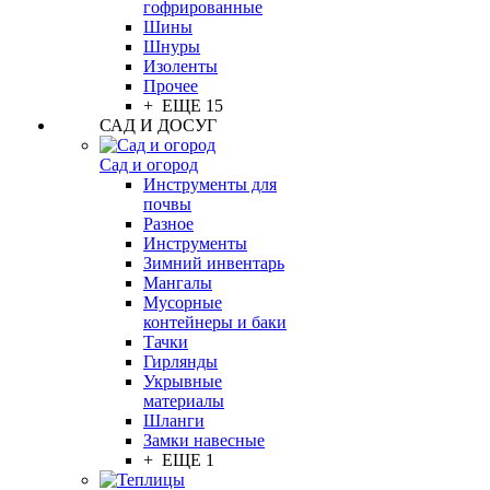
гофрированные
Шины
Шнуры
Изоленты
Прочее
+ ЕЩЕ 15
САД И ДОСУГ
Сад и огород
Инструменты для
почвы
Разное
Инструменты
Зимний инвентарь
Мангалы
Мусорные
контейнеры и баки
Тачки
Гирлянды
Укрывные
материалы
Шланги
Замки навесные
+ ЕЩЕ 1