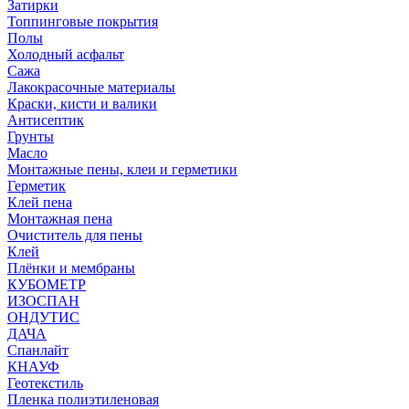
Затирки
Топпинговые покрытия
Полы
Холодный асфальт
Сажа
Лакокрасочные материалы
Краски, кисти и валики
Антисептик
Грунты
Масло
Монтажные пены, клеи и герметики
Герметик
Клей пена
Монтажная пена
Очиститель для пены
Клей
Плёнки и мембраны
КУБОМЕТР
ИЗОСПАН
ОНДУТИС
ДАЧА
Спанлайт
КНАУФ
Геотекстиль
Пленка полиэтиленовая