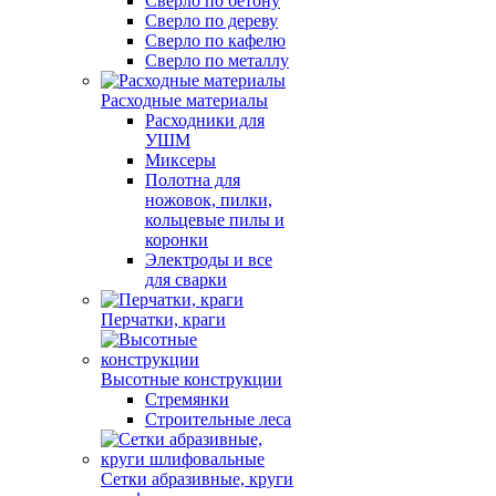
Сверло по бетону
Сверло по дереву
Сверло по кафелю
Сверло по металлу
Расходные материалы
Расходники для
УШМ
Миксеры
Полотна для
ножовок, пилки,
кольцевые пилы и
коронки
Электроды и все
для сварки
Перчатки, краги
Высотные конструкции
Стремянки
Строительные леса
Сетки абразивные, круги