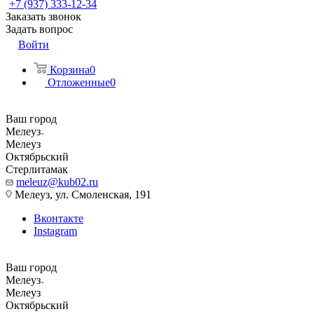
+7 (937) 333-12-34
Заказать звонок
Задать вопрос
Войти
Корзина
0
Отложенные
0
Ваш город
Мелеуз
Мелеуз
Октябрьский
Стерлитамак
meleuz@kub02.ru
Мелеуз, ул. Смоленская, 191
Вконтакте
Instagram
Ваш город
Мелеуз
Мелеуз
Октябрьский