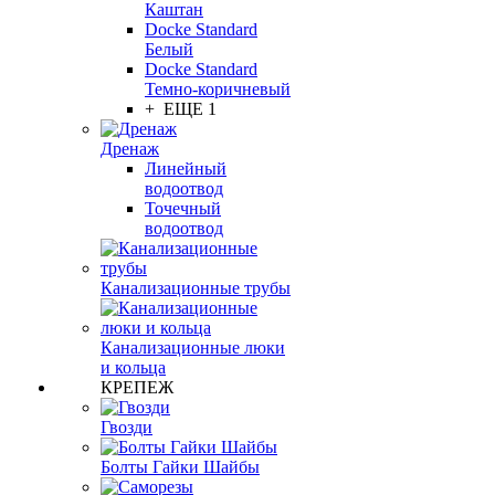
Каштан
Docke Standard
Белый
Docke Standard
Темно-коричневый
+ ЕЩЕ 1
Дренаж
Линейный
водоотвод
Точечный
водоотвод
Канализационные трубы
Канализационные люки
и кольца
КРЕПЕЖ
Гвозди
Болты Гайки Шайбы