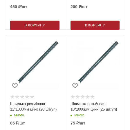
450
₽
/шт
200
₽
/шт
В КОРЗИНУ
В КОРЗИНУ
Шпилька резьбовая
Шпилька резьбовая
12*1000мм цинк (20 шт/уп)
10*1000мм цинк (25 шт/уп)
Много
Много
85
₽
/шт
75
₽
/шт