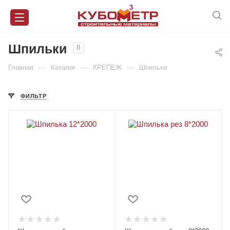
Шпильки
8
—
—
—
Главная
Каталог
КРЕПЕЖ
Шпильки
ФИЛЬТР