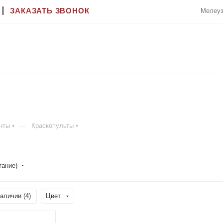
ЗАКАЗАТЬ ЗВОНОК
Мелеуз
—
нты
Краскопульты
тание)
аличии (
4
)
Цвет