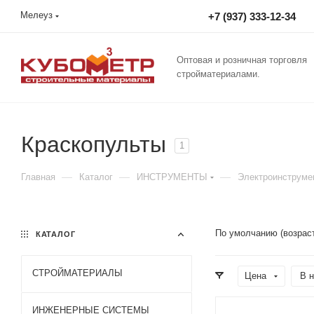
Мелеуз
+7 (937) 333-12-34
Оптовая и розничная торговля
стройматериалами.
Краскопульты
1
—
—
—
Главная
Каталог
ИНСТРУМЕНТЫ
Электроинструме
По умолчанию (возрас
КАТАЛОГ
СТРОЙМАТЕРИАЛЫ
Цена
В н
ИНЖЕНЕРНЫЕ СИСТЕМЫ