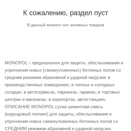
К сожалению, раздел пуст
В данный момент нет активных товаров
MONOPOL – предназначен для защиты, обеспыливания и
упрочнения новых (свежеуложенных) бетонных полов со
средним режимом абразивной и ударной нагрузки: в
производственных помещениях; в теплых и холодных
складах; в автосервисах, паркингах, гаражах; в торговых
центрах и магазинах; в аэропортах, автостанциях.
ОПИСАНИЕ MONOPOL сухая цементная смесь
(корундовый топпинг) для защиты, обеспыливания и
упрочнения новых свежеуложенных бетонных полов со
СРЕДНИМ режимом абразивной и ударной нагрузки.