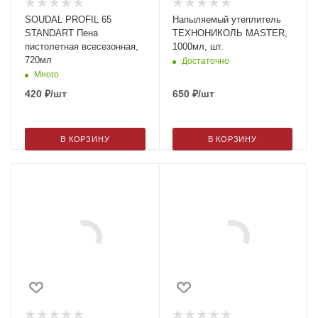
SOUDAL PROFIL 65
Напыляемый утеплитель
STANDART Пена
ТЕХНОНИКОЛЬ MASTER,
пистолетная всесезонная,
1000мл, шт.
720мл
Достаточно
Много
420
₽
/шт
650
₽
/шт
В КОРЗИНУ
В КОРЗИНУ