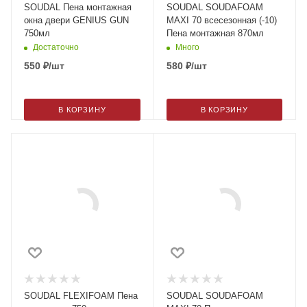
SOUDAL Пена монтажная
SOUDAL SOUDAFOAM
окна двери GENIUS GUN
MAXI 70 всесезонная (-10)
750мл
Пена монтажная 870мл
Достаточно
Много
550
₽
/шт
580
₽
/шт
В КОРЗИНУ
В КОРЗИНУ
SOUDAL FLEXIFOAM Пена
SOUDAL SOUDAFOAM