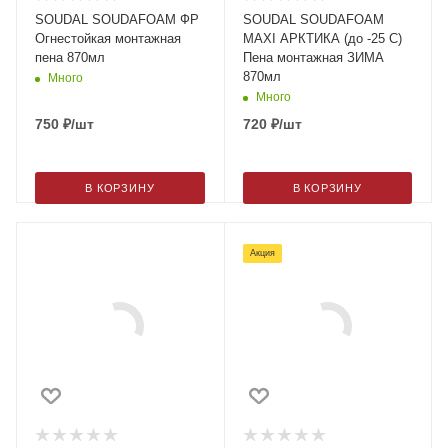
SOUDAL SOUDAFOAM ФР
SOUDAL SOUDAFOAM
Огнестойкая монтажная
MAXI АРКТИКА (до -25 С)
пена 870мл
Пена монтажная ЗИМА
870мл
Много
Много
750
₽
/шт
720
₽
/шт
В КОРЗИНУ
В КОРЗИНУ
Акция