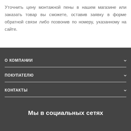
Уточнить цену монтажной пены в нашем магазине или
заказать товар вы сможете, оставив заявку в форме
обратной связи либо позвонив по номеру, указанному на
сайте.
О КОМПАНИИ
ПОКУПАТЕЛЮ
КОНТАКТЫ
Мы в социальных сетях