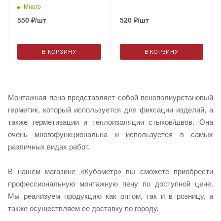
Много
550
₽
/шт
520
₽
/шт
В КОРЗИНУ
В КОРЗИНУ
Монтажная пена представляет собой пенополиуретановый
герметик, который используется для фиксации изделий, а
также герметизации и теплоизоляции стыков/швов. Она
очень многофункциональна и используется в самых
различных видах работ.
В нашем магазине «Кубометр» вы сможете приобрести
профессиональную монтажную пену по доступной цене.
Мы реализуем продукцию как оптом, так и в розницу, а
также осуществляем ее доставку по городу.