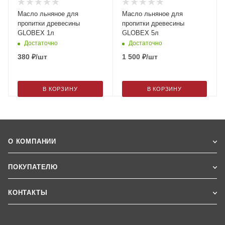
Масло льняное для
Масло льняное для
пропитки древесины
пропитки древесины
GLOBEX 1л
GLOBEX 5л
Достаточно
Достаточно
380
₽
/шт
1 500
₽
/шт
В КОРЗИНУ
В КОРЗИНУ
О КОМПАНИИ
ПОКУПАТЕЛЮ
КОНТАКТЫ