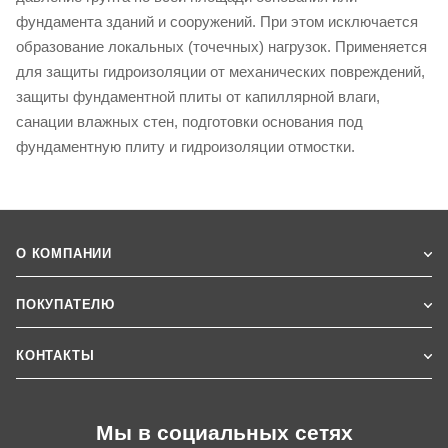
фундамента зданий и сооружений. При этом исключается
образование локальных (точечных) нагрузок. Применяется
для защиты гидроизоляции от механических повреждений,
защиты фундаментной плиты от капиллярной влаги,
санации влажных стен, подготовки основания под
фундаментную плиту и гидроизоляции отмостки.
О КОМПАНИИ
ПОКУПАТЕЛЮ
КОНТАКТЫ
Мы в социальных сетях