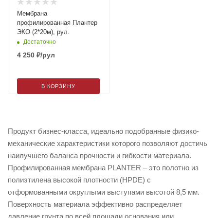
Мембрана
профилированная Плантер
ЭКО (2*20м), рул.
Достаточно
4 250
₽
/рул
В КОРЗИНУ
Продукт бизнес-класса, идеально подобранные физико-
механические характеристики которого позволяют достичь
наилучшего баланса прочности и гибкости материала.
Профилированная мембрана PLANTER – это полотно из
полиэтилена высокой плотности (HPDE) с
отформованными округлыми выступами высотой 8,5 мм.
Поверхность материала эффективно распределяет
давление грунта по всей площади основания или