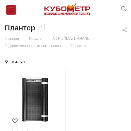
Плантер
1
—
—
—
Главная
Каталог
СТРОЙМАТЕРИАЛЫ
—
Гидроизоляционные материалы
Плантер
ФИЛЬТР