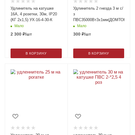
Удлинитель на катушке
Удлинитель 2 гнезда 3 м с/
16А, 4 розетки, 30м, IP20
з
(КГ 2х1,5) УХ-16-4-30-К
ПВС35000Вт3х1мм(ДОМТОК)
Мало
Мало
2 300
₽
/шт
300
₽
/шт
В КОРЗИНУ
В КОРЗИНУ