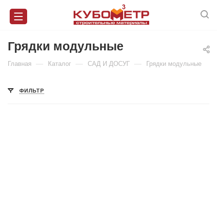
Грядки модульные
—
—
—
Главная
Каталог
САД И ДОСУГ
Грядки модульные
ФИЛЬТР