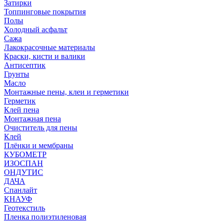
Затирки
Топпинговые покрытия
Полы
Холодный асфальт
Сажа
Лакокрасочные материалы
Краски, кисти и валики
Антисептик
Грунты
Масло
Монтажные пены, клеи и герметики
Герметик
Клей пена
Монтажная пена
Очиститель для пены
Клей
Плёнки и мембраны
КУБОМЕТР
ИЗОСПАН
ОНДУТИС
ДАЧА
Спанлайт
КНАУФ
Геотекстиль
Пленка полиэтиленовая