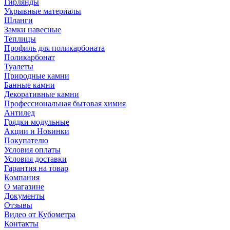
Гирлянды
Укрывные материалы
Шланги
Замки навесные
Теплицы
Профиль для поликарбоната
Поликарбонат
Туалеты
Природные камни
Банные камни
Декоративные камни
Профессиональная бытовая химия
Антилед
Грядки модульные
Акции и Новинки
Покупателю
Условия оплаты
Условия доставки
Гарантия на товар
Компания
О магазине
Документы
Отзывы
Видео от Кубометра
Контакты