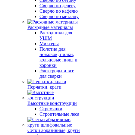
Сверло по бетону
Сверло по дереву
Сверло по кафелю
Сверло по металлу
Расходные материалы
Расходники для
УШМ
Миксеры
Полотна для
ножовок, пилки,
кольцевые пилы и
коронки
Электроды и все
для сварки
Перчатки, краги
Высотные конструкции
Стремянки
Строительные леса
Сетки абразивные, круги