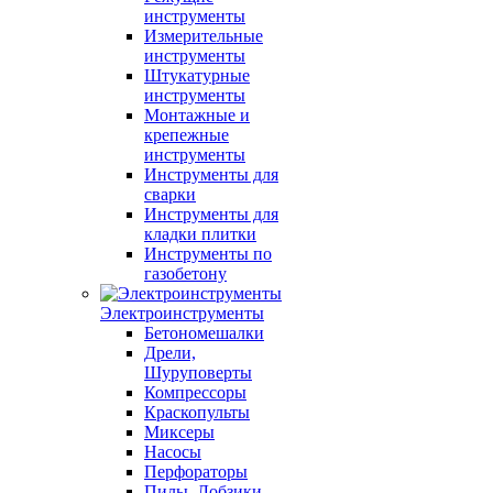
инструменты
Измерительные
инструменты
Штукатурные
инструменты
Монтажные и
крепежные
инструменты
Инструменты для
сварки
Инструменты для
кладки плитки
Инструменты по
газобетону
Электроинструменты
Бетономешалки
Дрели,
Шуруповерты
Компрессоры
Краскопульты
Миксеры
Насосы
Перфораторы
Пилы, Лобзики