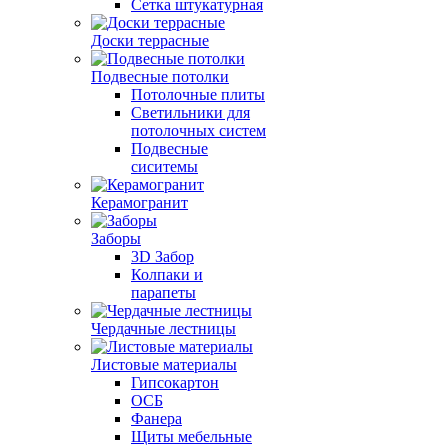
Сетка штукатурная
Доски террасные
Подвесные потолки
Потолочные плиты
Светильники для
потолочных систем
Подвесные
сиситемы
Керамогранит
Заборы
3D Забор
Колпаки и
парапеты
Чердачные лестницы
Листовые материалы
Гипсокартон
ОСБ
Фанера
Щиты мебельные