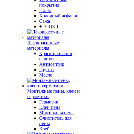
покрытия
Полы
Холодный асфальт
Сажа
+ ЕЩЕ 1
Лакокрасочные
материалы
Краски, кисти и
валики
Антисептик
Грунты
Масло
Монтажные пены, клеи и
герметики
Герметик
Клей пена
Монтажная пена
Очиститель для
пены
Клей