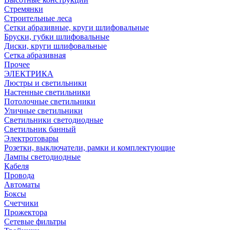
Стремянки
Строительные леса
Сетки абразивные, круги шлифовальные
Бруски, губки шлифовальные
Диски, круги шлифовальные
Сетка абразивная
Прочее
ЭЛЕКТРИКА
Люстры и светильники
Настенные светильники
Потолочные светильники
Уличные светильники
Светильники светодиодные
Светильник банный
Электротовары
Розетки, выключатели, рамки и комплектующие
Лампы светодиодные
Кабеля
Провода
Автоматы
Боксы
Счетчики
Прожектора
Сетевые фильтры