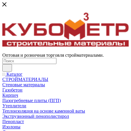
Оптовая и розничная торговля стройматериалами.
Каталог
СТРОЙМАТЕРИАЛЫ
Стеновые материалы
Газобетон
Кирпич
Пазогребневые плиты (ПГП)
Утеплители
Теплоизоляция на основе каменной ваты
Экструзионный пенополистирол
Пенопласт
Изолоны