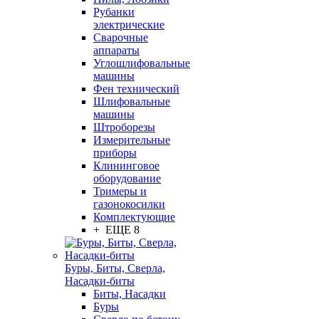
Рубанки
электрические
Сварочные
аппараты
Углошлифовальные
машины
Фен технический
Шлифовальные
машины
Штроборезы
Измерительные
приборы
Клининговое
оборудование
Тримеры и
газонокосилки
Комплектующие
+ ЕЩЕ 8
Буры, Биты, Сверла,
Насадки-биты
Биты, Насадки
Буры