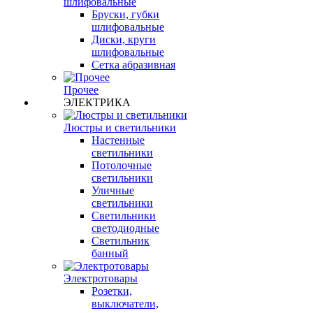
шлифовальные
Бруски, губки
шлифовальные
Диски, круги
шлифовальные
Сетка абразивная
Прочее
ЭЛЕКТРИКА
Люстры и светильники
Настенные
светильники
Потолочные
светильники
Уличные
светильники
Светильники
светодиодные
Светильник
банный
Электротовары
Розетки,
выключатели,