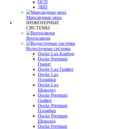
ЦСП
ДВП
Мансардные окна
ИНЖЕНЕРНЫЕ
СИСТЕМЫ
Вентиляция
Водосточные системы
Docke Lux Карбон
Docke Premium
Гранат
Docke Lux Графит
Docke Lux
Пломбир
Docke Lux
Шоколад
Docke Premium
Графит
Docke Premium
Пломбир
Docke Premium
Шоколад
Docke Premium