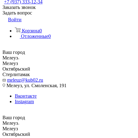
+7 (937) 333-12-34
Заказать звонок
Задать вопрос
Войти
Корзина
0
Отложенные
0
Ваш город
Мелеуз
Мелеуз
Октябрьский
Стерлитамак
meleuz@kub02.ru
Мелеуз, ул. Смоленская, 191
Вконтакте
Instagram
Ваш город
Мелеуз
Мелеуз
Октябрьский