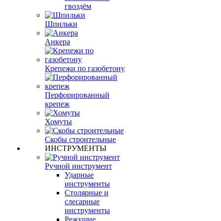
гвоздём
Шпильки
Анкера
Крепежи по газобетону
Перфорированный
крепеж
Хомуты
Скобы строительные
ИНСТРУМЕНТЫ
Ручной инструмент
Ударные
инструменты
Столярные и
слесарные
инструменты
Режущие