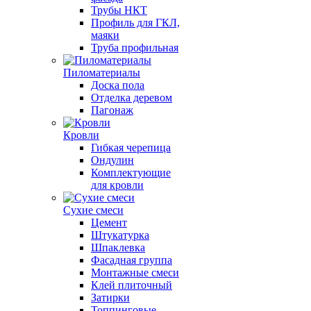
Трубы НКТ
Профиль для ГКЛ,
маяки
Труба профильная
Пиломатериалы
Доска пола
Отделка деревом
Пагонаж
Кровли
Гибкая черепица
Ондулин
Комплектующие
для кровли
Сухие смеси
Цемент
Штукатурка
Шпаклевка
Фасадная группа
Монтажные смеси
Клей плиточный
Затирки
Топпинговые