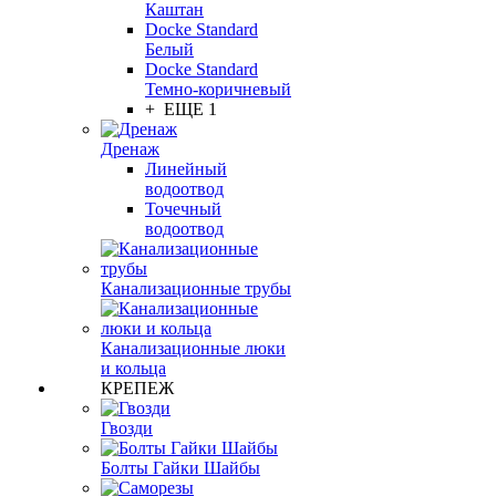
Каштан
Docke Standard
Белый
Docke Standard
Темно-коричневый
+ ЕЩЕ 1
Дренаж
Линейный
водоотвод
Точечный
водоотвод
Канализационные трубы
Канализационные люки
и кольца
КРЕПЕЖ
Гвозди
Болты Гайки Шайбы