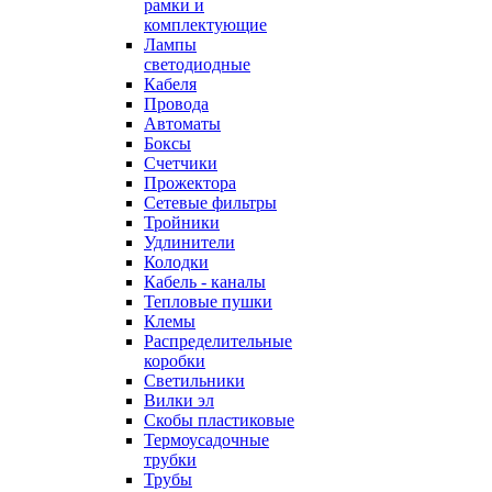
рамки и
комплектующие
Лампы
светодиодные
Кабеля
Провода
Автоматы
Боксы
Счетчики
Прожектора
Сетевые фильтры
Тройники
Удлинители
Колодки
Кабель - каналы
Тепловые пушки
Клемы
Распределительные
коробки
Светильники
Вилки эл
Скобы пластиковые
Термоусадочные
трубки
Трубы