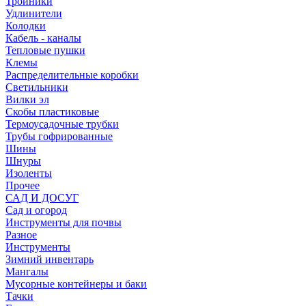
Тройники
Удлинители
Колодки
Кабель - каналы
Тепловые пушки
Клемы
Распределительные коробки
Светильники
Вилки эл
Скобы пластиковые
Термоусадочные трубки
Трубы гофрированные
Шины
Шнуры
Изоленты
Прочее
САД И ДОСУГ
Сад и огород
Инструменты для почвы
Разное
Инструменты
Зимний инвентарь
Мангалы
Мусорные контейнеры и баки
Тачки