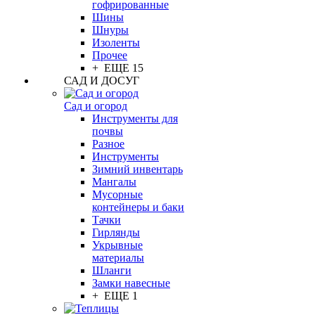
гофрированные
Шины
Шнуры
Изоленты
Прочее
+ ЕЩЕ 15
САД И ДОСУГ
Сад и огород
Инструменты для
почвы
Разное
Инструменты
Зимний инвентарь
Мангалы
Мусорные
контейнеры и баки
Тачки
Гирлянды
Укрывные
материалы
Шланги
Замки навесные
+ ЕЩЕ 1