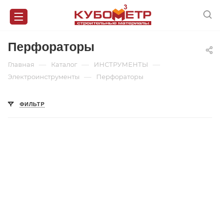
Перфораторы
—
—
—
Главная
Каталог
ИНСТРУМЕНТЫ
—
Электроинструменты
Перфораторы
ФИЛЬТР