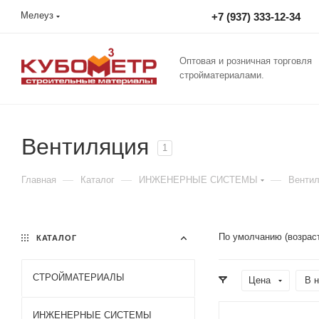
Мелеуз
+7 (937) 333-12-34
Оптовая и розничная торговля
стройматериалами.
Вентиляция
1
—
—
—
Главная
Каталог
ИНЖЕНЕРНЫЕ СИСТЕМЫ
Венти
По умолчанию (возрас
КАТАЛОГ
СТРОЙМАТЕРИАЛЫ
Цена
В н
ИНЖЕНЕРНЫЕ СИСТЕМЫ