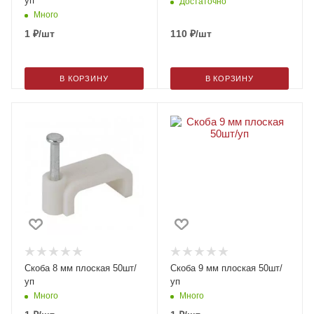
уп
Достаточно
Много
1
₽
/шт
110
₽
/шт
В КОРЗИНУ
В КОРЗИНУ
Скоба 8 мм плоская 50шт/
Скоба 9 мм плоская 50шт/
уп
уп
Много
Много