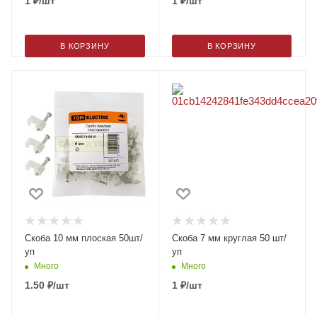
1
₽
/шт
1
₽
/шт
В КОРЗИНУ
В КОРЗИНУ
Скоба 10 мм плоская 50шт/
Скоба 7 мм круглая 50 шт/
уп
уп
Много
Много
1.50
₽
/шт
1
₽
/шт