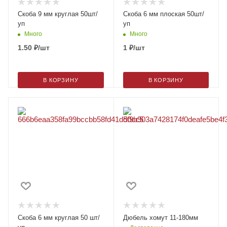
Скоба 9 мм круглая 50шт/
Скоба 6 мм плоская 50шт/
уп
уп
Много
Много
1.50
₽
/шт
1
₽
/шт
В КОРЗИНУ
В КОРЗИНУ
Скоба 6 мм круглая 50 шт/
Дюбель хомут 11-180мм