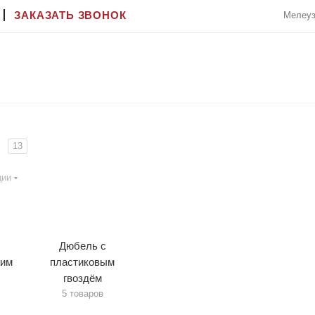
ЗАКАЗАТЬ ЗВОНОК
Мелеуз
13
ции
Дюбель с
ким
пластиковым
гвоздём
5 товаров