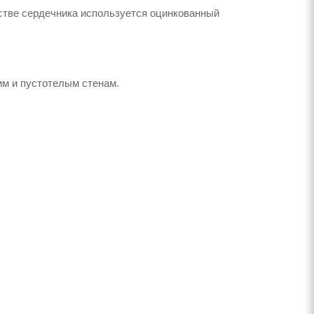
стве сердечника используется оцинкованный
им и пустотелым стенам.