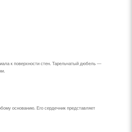
иала к поверхности стен. Тарельчатый дюбель —
ми.
бому основанию. Его сердечник представляет