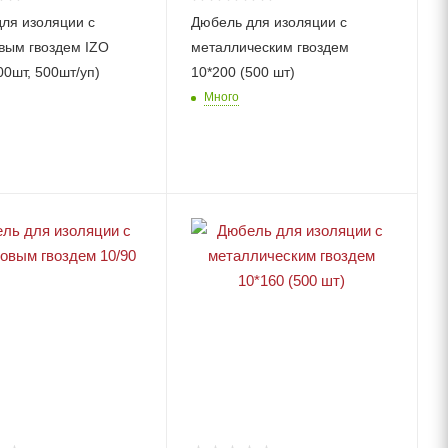
ля изоляции с
Дюбель для изоляции с
вым гвоздем IZO
металлическим гвоздем
00шт, 500шт/уп)
10*200 (500 шт)
Много