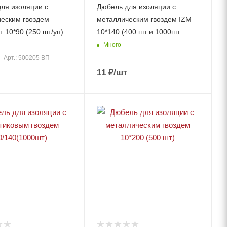
ля изоляции с
Дюбель для изоляции с
еским гвоздем
металлическим гвоздем IZM
 10*90 (250 шт/уп)
10*140 (400 шт и 1000шт
Много
Арт.: 500205 ВП
11
₽
/шт