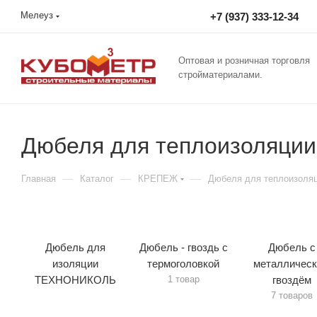
Мелеуз
+7 (937) 333-12-34
Оптовая и розничная торговля
стройматериалами.
Дюбеля для теплоизоляции
—
—
—
Главная
Каталог
КРЕПЕЖ
Дюбеля для теплоизоля
Дюбель для
Дюбель - гвоздь с
Дюбель с
изоляции
термоголовкой
металличес
ТЕХНОНИКОЛЬ
1 товар
гвоздём
7 товаров