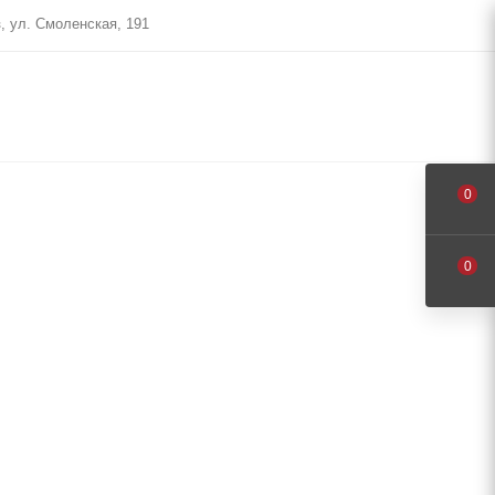
, ул. Смоленская, 191
0
0