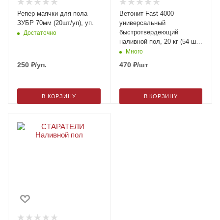
Репер маячки для пола
Ветонит Fast 4000
ЗУБР 70мм (20шт/уп), уп.
универсальный
быстротвердеющий
Достаточно
наливной пол, 20 кг (54 шт/
подд)
Много
250
₽
/уп.
470
₽
/шт
В КОРЗИНУ
В КОРЗИНУ