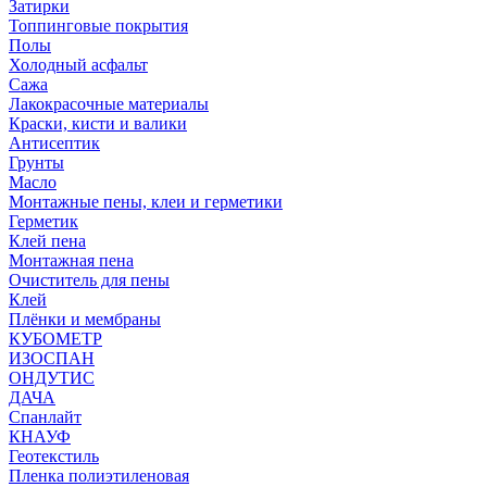
Затирки
Топпинговые покрытия
Полы
Холодный асфальт
Сажа
Лакокрасочные материалы
Краски, кисти и валики
Антисептик
Грунты
Масло
Монтажные пены, клеи и герметики
Герметик
Клей пена
Монтажная пена
Очиститель для пены
Клей
Плёнки и мембраны
КУБОМЕТР
ИЗОСПАН
ОНДУТИС
ДАЧА
Спанлайт
КНАУФ
Геотекстиль
Пленка полиэтиленовая