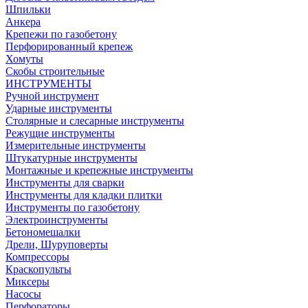
Шпильки
Анкера
Крепежи по газобетону
Перфорированный крепеж
Хомуты
Скобы строительные
ИНСТРУМЕНТЫ
Ручной инструмент
Ударные инструменты
Столярные и слесарные инструменты
Режущие инструменты
Измерительные инструменты
Штукатурные инструменты
Монтажные и крепежные инструменты
Инструменты для сварки
Инструменты для кладки плитки
Инструменты по газобетону
Электроинструменты
Бетономешалки
Дрели, Шуруповерты
Компрессоры
Краскопульты
Миксеры
Насосы
Перфораторы