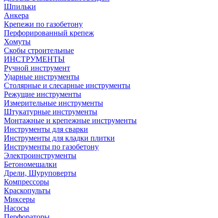
Шпильки
Анкера
Крепежи по газобетону
Перфорированный крепеж
Хомуты
Скобы строительные
ИНСТРУМЕНТЫ
Ручной инструмент
Ударные инструменты
Столярные и слесарные инструменты
Режущие инструменты
Измерительные инструменты
Штукатурные инструменты
Монтажные и крепежные инструменты
Инструменты для сварки
Инструменты для кладки плитки
Инструменты по газобетону
Электроинструменты
Бетономешалки
Дрели, Шуруповерты
Компрессоры
Краскопульты
Миксеры
Насосы
Перфораторы