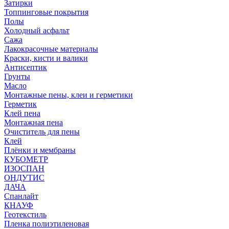
Затирки
Топпинговые покрытия
Полы
Холодный асфальт
Сажа
Лакокрасочные материалы
Краски, кисти и валики
Антисептик
Грунты
Масло
Монтажные пены, клеи и герметики
Герметик
Клей пена
Монтажная пена
Очиститель для пены
Клей
Плёнки и мембраны
КУБОМЕТР
ИЗОСПАН
ОНДУТИС
ДАЧА
Спанлайт
КНАУФ
Геотекстиль
Пленка полиэтиленовая