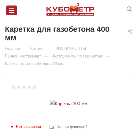
Каретка для газобетона 400
мм
—
—
—
Главная
Каталог
ИНСТРУМЕНТЫ
—
—
Ручной инструмент
Инструменты по газобетону
Каретка для газобетона 400 мм
Нет в наличии
Нашли дешевле?