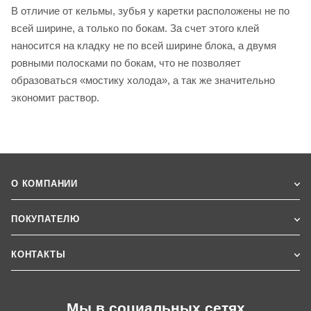
В отличие от кельмы, зубья у каретки расположены не по
всей ширине, а только по бокам. За счет этого клей
наносится на кладку не по всей ширине блока, а двумя
ровными полосками по бокам, что не позволяет
образоваться «мостику холода», а так же значительно
экономит раствор.
О КОМПАНИИ
ПОКУПАТЕЛЮ
КОНТАКТЫ
Мы в социальных сетях