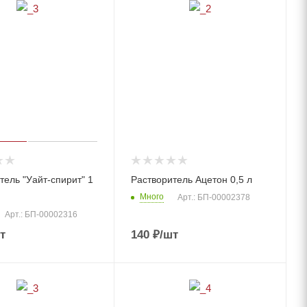
тель "Уайт-спирит" 1
Растворитель Ацетон 0,5 л
Много
Арт.: БП-00002378
Арт.: БП-00002316
т
140
₽
/шт