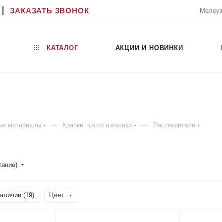
ЗАКАЗАТЬ ЗВОНОК
Мелеуз
КАТАЛОГ
АКЦИИ И НОВИНКИ
—
—
ые материалы
Краски, кисти и валики
Растворители
тание)
аличии (
19
)
Цвет