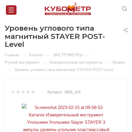
Уровень углового типа
магнитный STAYER POST-
Level
—
—
—
Главная
Каталог
ИНСТРУМЕНТЫ
—
—
Ручной инструмент
Измерительные инструменты
Уровни
—
Уровень углового типа магнитный STAYER POST-Level
Артикул:
3456_z01